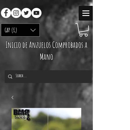
GBP (£)
Inicio de Anzuelos Comprobados a
Mano