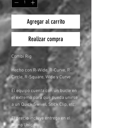
Agregar al carrito
Realizar compra
Combi Rig
Hecho con R-Wide, R-Curve, R-
Circle, R-Square, Wide y Curve
El equipo cuenta con un bucle en
el extremo para que pueda unirse
a un Quick Swivel, Stick Clip, etc.
El precio incluye entrega en el
Reino Unido.