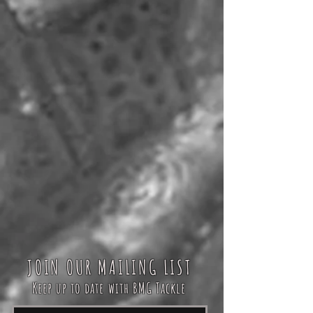
JOIN OUR MAILING LIST
Keep up to date with BMG Tackle