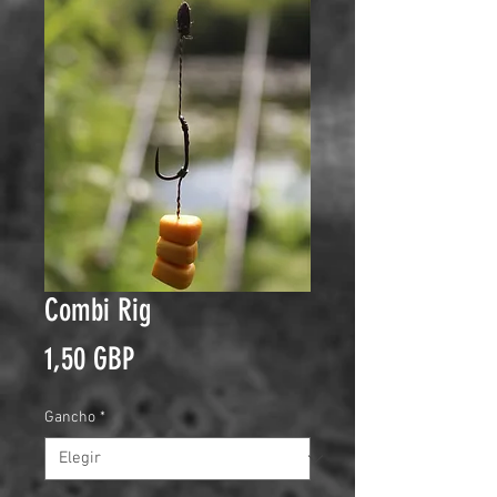
Combi Rig
Precio
1,50 GBP
Gancho
*