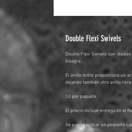
Double Flexi Swivels
Double Flexi Swivels son ideale
bisagra.
El anillo doble proporciona un aco
dejando también otro anillo libre 
10 por paquete.
El precio incluye entrega en el R
Se puede aplicar un pequeño ca