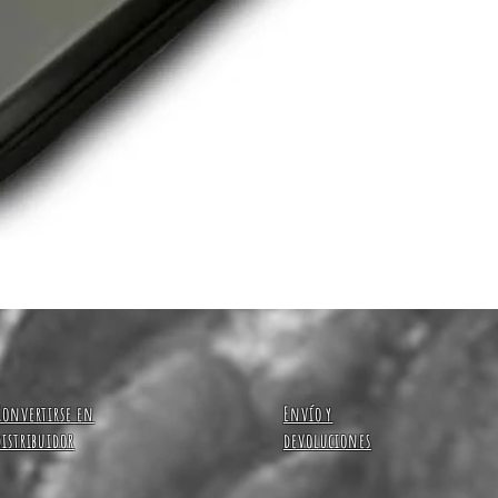
Vista rápida
Convertirse en
Envío y
distribuidor
devoluciones