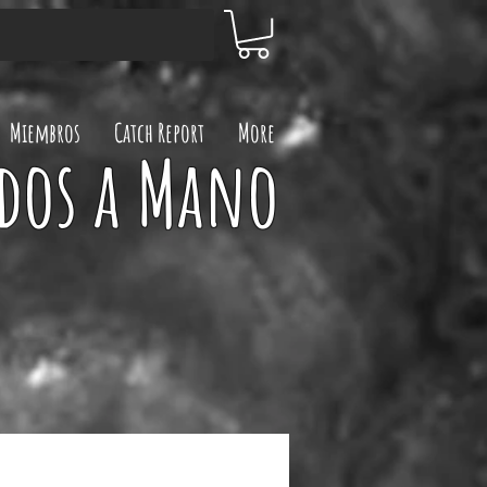
Miembros
Catch Report
More
dos a Mano