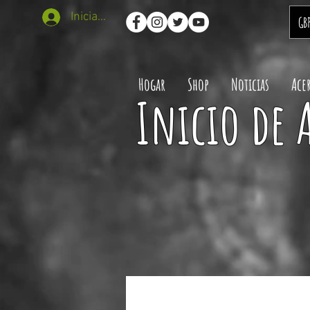
Iniciar sesión
GB
Hogar
Shop
Noticias
Ace
Inicio de