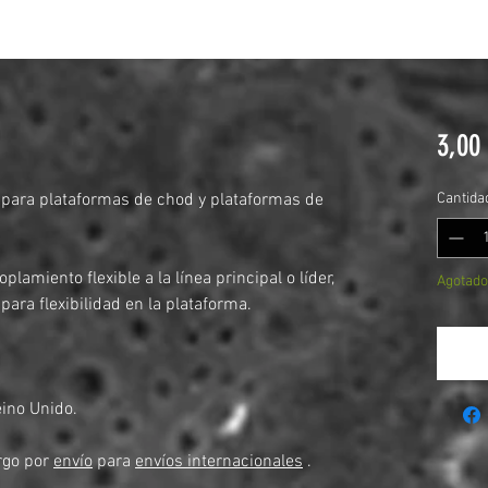
3,00
s para plataformas de chod y plataformas de
Cantida
plamiento flexible a la línea principal o líder,
Agotado
para flexibilidad en la plataforma.
N
eino Unido.
rgo por
envío
para
envíos internacionales
.