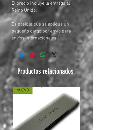
El precio incluye la entrega al
Reino Unido.
Es posible que se aplique un
pequeño cargo por
envío para
envíos internacionales
.
Productos relacionados
NUEVO
NUEVO