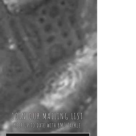
JOIN OUR MAILING LIST
Keep up to date with BMG Tackle