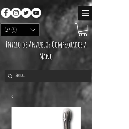
GBP (£)
Inicio de Anzuelos Comprobados a
Mano