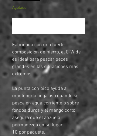
Agotado
Notificar al estar disponible
Fabricado con una fuerte
composición de hierro, el C-Wide
es ideal para pescar peces
grandes en las situaciones más
extremas.
La punta con pico ayuda a
mantenerlo pegajoso cuando se
pesca en agua corriente o sobre
fondos duros y el mango corto
asegura que el anzuelo
permanezca en su lugar.
10 por paquete.